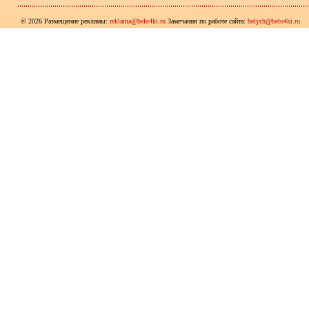
© 2026 Размещение рекламы:
reklama@belo4ki.ru
Замечания по работе сайта:
belych@belo4ki.ru